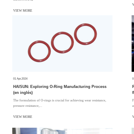
VIEW MORE
01 Apr,2024
0
HAISUN: Exploring O-Ring Manufacturing Process
(en inglés)
​The formulation of O-rings is crucial for achieving wear resistance,
​
pressure resistance,...
a
VIEW MORE