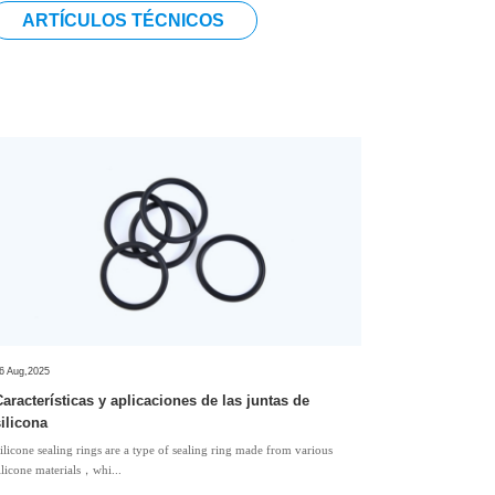
ARTÍCULOS TÉCNICOS
6 Aug,2025
Características y aplicaciones de las juntas de
silicona
ilicone sealing rings are a type of sealing ring made from various
ilicone materials，whi...