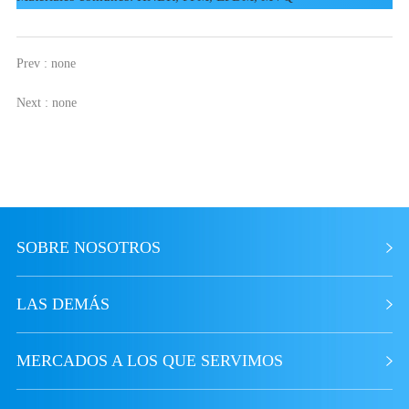
Prev : none
Next : none
SOBRE NOSOTROS
LAS DEMÁS
MERCADOS A LOS QUE SERVIMOS