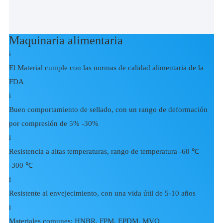
Maquinaria alimentaria
i
El Material cumple con las normas de calidad alimentaria de la
FDA
i
Buen comportamiento de sellado, con un rango de deformación
por compresión de 5% -30%
i
Resistencia a altas temperaturas, rango de temperatura -60 ℃
-300 ℃
i
Resistente al envejecimiento, con una vida útil de 5-10 años
i
Materiales comunes: HNBR, FPM, EPDM, MVQ