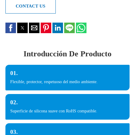
CONTACT US
Introducción De Producto
01.
Flexible, protector, respetuoso del medio ambiente.
02.
Superficie de silicona suave con RoHS compatible.
03.