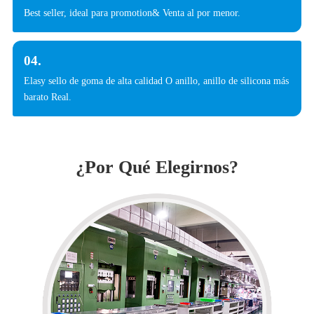
Best seller, ideal para promotion& Venta al por menor.
04.
Elasy sello de goma de alta calidad O anillo, anillo de silicona más
barato Real.
¿Por Qué Elegirnos?