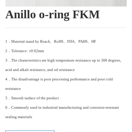
Anillo o-ring FKM
1．Material stand by Reach、RoHS、FDA、PAHS、HF
2．Tolerance: ±0.02mm
3．The characteristics are high temperature resistance up to 300 degrees,
acid and alkali resistance, and oil resistance
4．The disadvantage is poor processing performance and poor cold
resistance
5．Smooth surface of the product
6．Commonly used in industrial manufacturing and corrosion-resistant
sealing materials