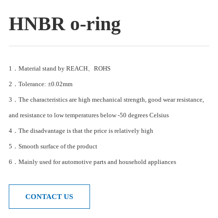
HNBR o-ring
1．Material stand by REACH、ROHS
2．Tolerance: ±0.02mm
3．The characteristics are high mechanical strength, good wear resistance,
and resistance to low temperatures below -50 degrees Celsius
4．The disadvantage is that the price is relatively high
5．Smooth surface of the product
6．Mainly used for automotive parts and household appliances
CONTACT US