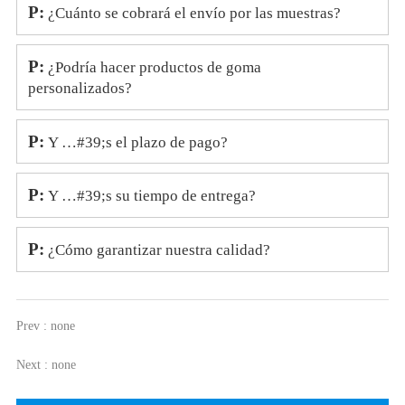
P:
¿Cuánto se cobrará el envío por las muestras?
P:
¿Podría hacer productos de goma
personalizados?
P:
Y …#39;s el plazo de pago?
P:
Y …#39;s su tiempo de entrega?
P:
¿Cómo garantizar nuestra calidad?
Prev : none
Next : none