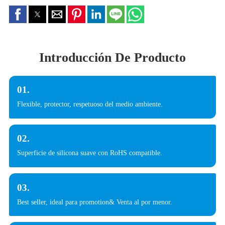
Introducción De Producto
01.
Flexible, protector, respetuoso del medio ambiente.
02.
Superficie de silicona suave con RoHS compatible.
03.
Best seller, ideal para promotion& Venta al por menor.