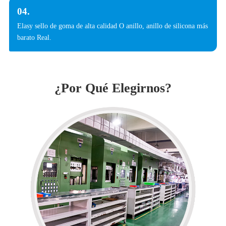
04.
Elasy sello de goma de alta calidad O anillo, anillo de silicona más
barato Real.
¿Por Qué Elegirnos?