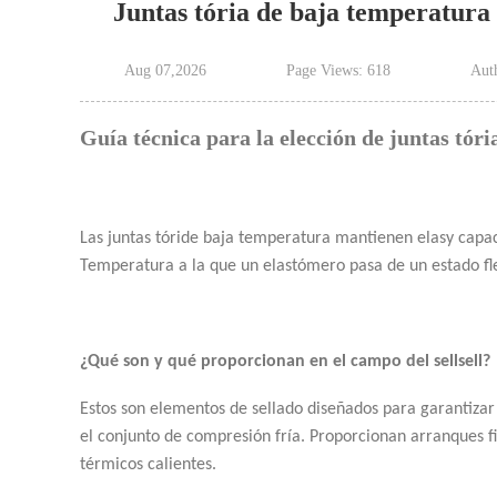
Juntas tória de baja temperatura
Aug 07,2026
Page Views: 618
Auth
Guía técnica para la elección de juntas tór
Las juntas tóride baja temperatura mantienen elasy capaci
Temperatura a la que un elastómero pasa de un estado flex
¿Qué son y qué proporcionan en el campo del sellsell?
Estos son elementos de sellado diseñados para garantizar
el conjunto de compresión fría. Proporcionan arranques fi
térmicos calientes.