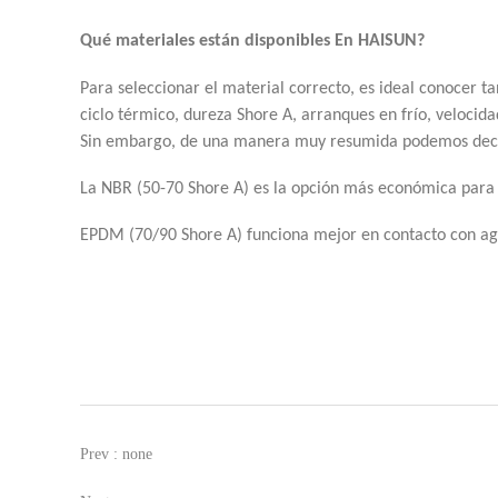
Qué materiales están disponibles
En HAISUN?
Para seleccionar el material correcto, es ideal conocer 
ciclo térmico, dureza Shore A, arranques en frío, velocida
Sin embargo, de una manera muy resumida podemos deci
La NBR (50-70 Shore A) es la opción más económica para ac
EPDM (70/90 Shore A) funciona mejor en contacto con agu
Prev : none