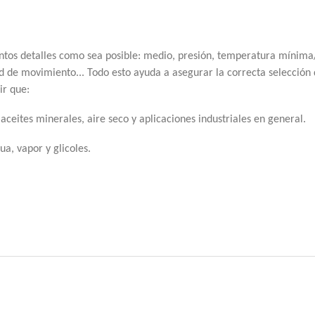
tantos detalles como sea posible: medio, presión, temperatura míni
d de movimiento... Todo esto ayuda a asegurar la correcta selección d
r que:
eites minerales, aire seco y aplicaciones industriales en general.
a, vapor y glicoles.